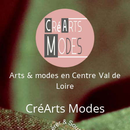
Arts & modes en Centre Val de
Loire
CréArts Modes