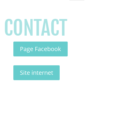
CONTACT
Page Facebook
Site internet
LIENS & ACCÈS