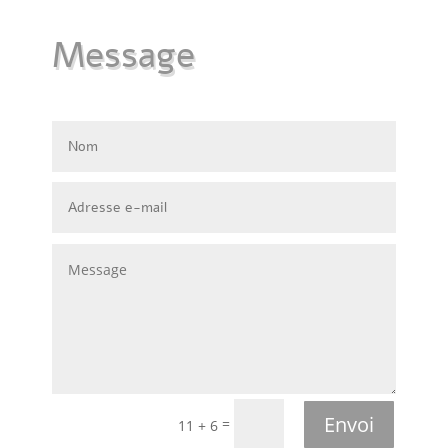
Message
Envoi
=
11 + 6