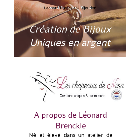
Leonard Brenckle - Bijoutier
Création de Bijoux
Uniques en argent
A propos de Léonard
Brenckle
Né et élevé dans un atelier de