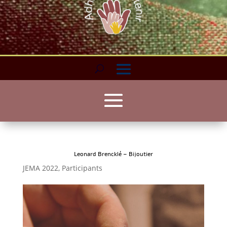
Leonard Brencklé – Bijoutier
JEMA 2022
,
Participants