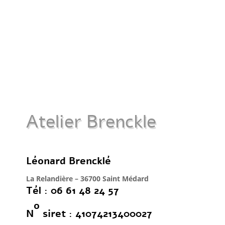
Atelier Brenckle
Léonard Brencklé
La Relandière – 36700 Saint Médard
Tél : 06 61 48 24 57
o
N
siret : 41074213400027