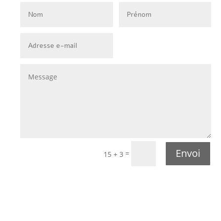
Envoi
=
15 + 3