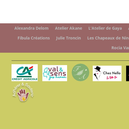
Alexandra Delom
Atelier Akane
L’Atelier de Gaya
Fibula Créations
Julie Troncin
Les Chapeaux de Nin
Rocia Va