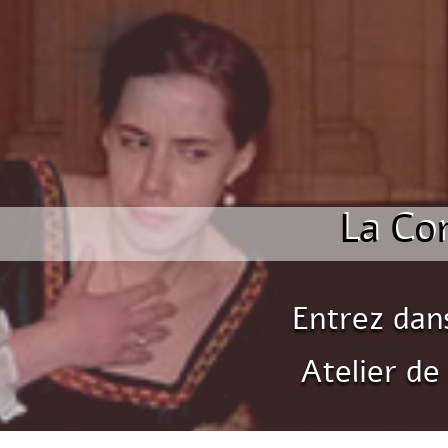
La Co
Entrez dan
Atelier de