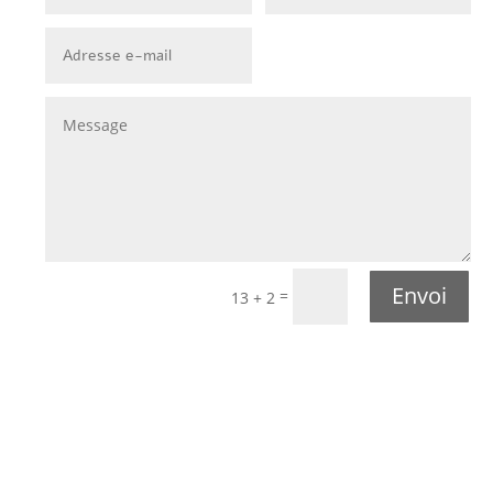
Envoi
=
13 + 2