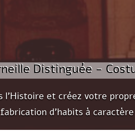
rneille Distinguée - Cost
s l’Histoire et créez votre prop
 fabrication d’habits à caractère