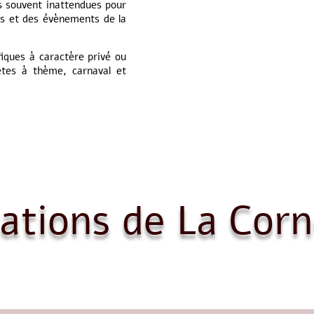
ns souvent inattendues pour
res et des évènements de la
iques à caractère privé ou
êtes à thème, carnaval et
ations de La Corn