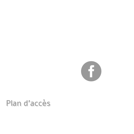

Plan d'accès