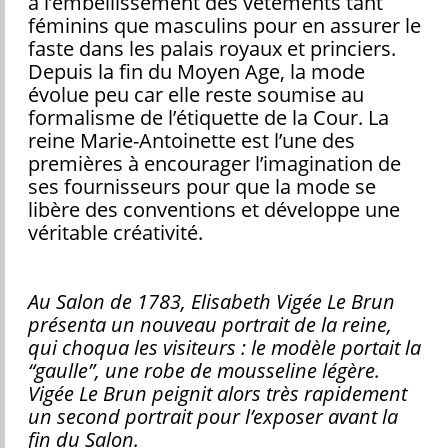
à l’embellissement des vêtements tant
féminins que masculins pour en assurer le
faste dans les palais royaux et princiers.
Depuis la fin du Moyen Age, la mode
évolue peu car elle reste soumise au
formalisme de l’étiquette de la Cour. La
reine Marie-Antoinette est l’une des
premières à encourager l’imagination de
ses fournisseurs pour que la mode se
libère des conventions et développe une
véritable créativité.
Au Salon de 1783, Elisabeth Vigée Le Brun
présenta un nouveau portrait de la reine,
qui choqua les visiteurs : le modèle portait la
“gaulle”, une robe de mousseline légère.
Vigée Le Brun peignit alors très rapidement
un second portrait pour l’exposer avant la
fin du Salon.