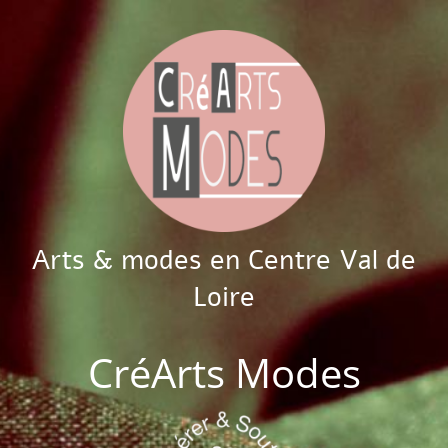
Arts & modes en Centre Val de
Loire
CréArts Modes